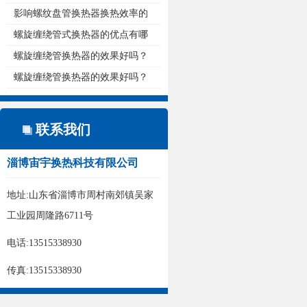
热...
影响螺纹盘管换热器换热效率的
原...
螺旋缠绕管式换热器的优点有哪
些...
螺旋缠绕管换热器的效果好吗？
螺旋缠绕管换热器的效果好吗？
联系我们
淄博宙宇换热科技有限公司
地址:山东省淄博市周村南郊镇吴家
工业园周隆路6711号
电话:13515338930
传真:13515338930