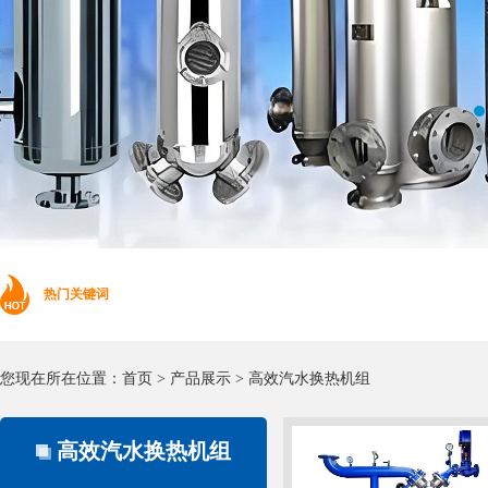
热门关键词
您现在所在位置：
首页
>
产品展示
>
高效汽水换热机组
高效汽水换热机组