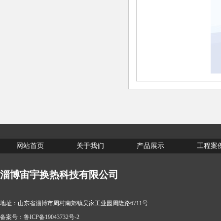
网站首页
关于我们
产品展示
工程案
淄博宙宇换热科技有限公司
地址：山东省淄博市周村南郊镇吴家工业园周隆路6711号
备案号：
鲁ICP备19043732号-2