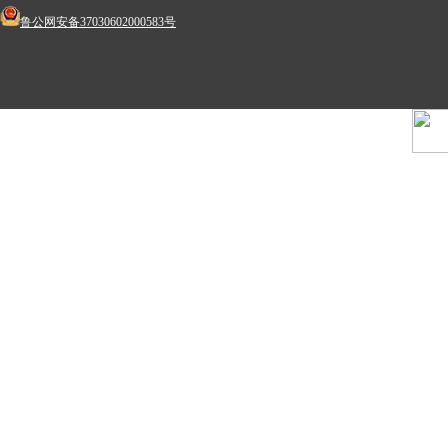
鲁公网安备37030602000583号