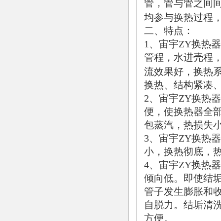
管，管与管之间间
均参与换热过程，其
二、特点：
1、宙宇ZY换热
管程，水进壳程
流效果好，换热系数
换热、结构紧凑
2、宙宇ZY换热器
便，使换热器全
包蒸汽，热损失小
3、宙宇ZY换热
小，换热彻底，
4、宙宇ZY换热器
倾向低。即使结
管子发生膨胀和
自脱力。结垢清
方便。