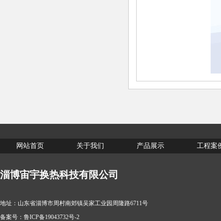
网站首页
关于我们
产品展示
工程案
淄博宙宇换热科技有限公司
地址：山东省淄博市周村南郊镇吴家工业园周隆路6711号
备案号：
鲁ICP备19043732号-2