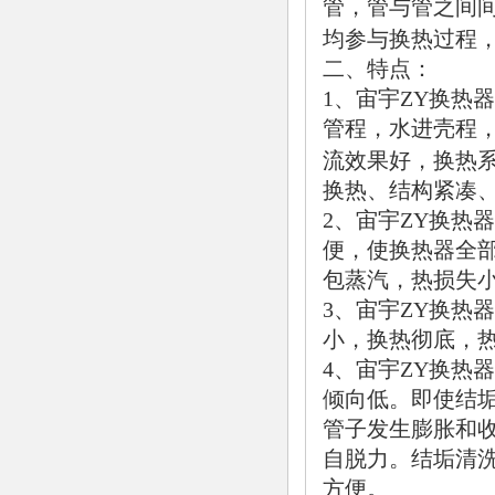
管，管与管之间间
均参与换热过程，其
二、特点：
1、宙宇ZY换热
管程，水进壳程
流效果好，换热系数
换热、结构紧凑
2、宙宇ZY换热器
便，使换热器全
包蒸汽，热损失小
3、宙宇ZY换热
小，换热彻底，
4、宙宇ZY换热器
倾向低。即使结
管子发生膨胀和
自脱力。结垢清
方便。