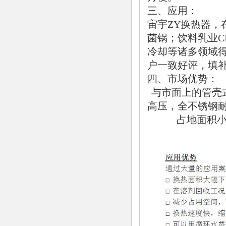
三、应用：
宙宇ZY换热器，
菌锅；饮料乳业C
冷却等诸多领域
户一致好评，填
四、市场优势：
与市面上的管壳
高压，全不锈钢耐
占地面积小