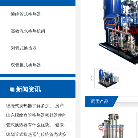
缠绕管式换热器
高效汽水换热机组
列管式换热器
双管板式换热器
〈
新闻资讯
同类产品
缠绕式换热器了解多少。-房产-...
山东螺纹盘管换热器密封器件的
重...
管式换热器有什么优势。-健康-...
缠绕管式换热器与传统管壳式换