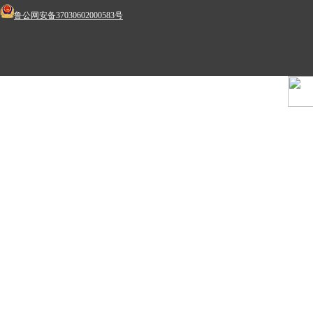
鲁公网安备37030602000583号