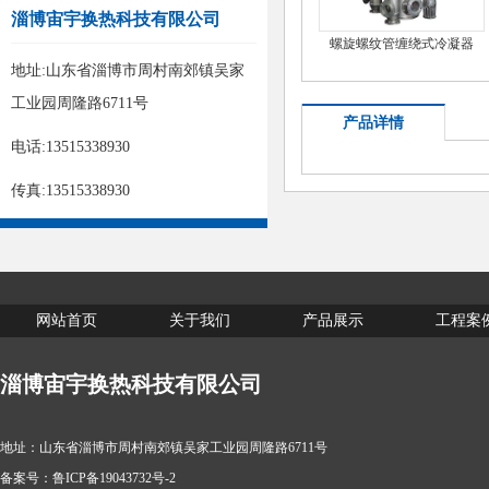
淄博宙宇换热科技有限公司
螺旋螺纹管缠绕式冷凝器
地址:山东省淄博市周村南郊镇吴家
工业园周隆路6711号
产品详情
电话:13515338930
传真:13515338930
网站首页
关于我们
产品展示
工程案
淄博宙宇换热科技有限公司
地址：山东省淄博市周村南郊镇吴家工业园周隆路6711号
备案号：
鲁ICP备19043732号-2