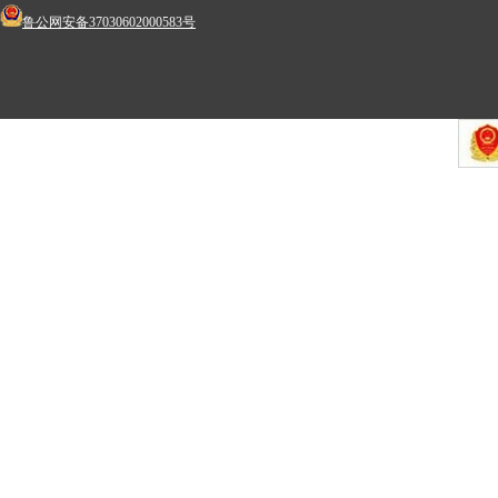
鲁公网安备37030602000583号