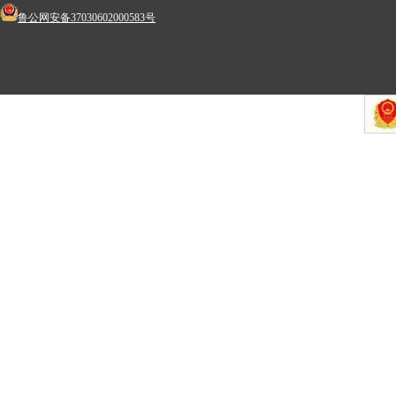
鲁公网安备37030602000583号