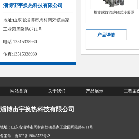
淄博宙宇换热科技有限公司
螺旋螺纹管缠绕式冷凝器
地址:山东省淄博市周村南郊镇吴家
工业园周隆路6711号
产品详情
电话:13515338930
传真:13515338930
网站首页
关于我们
产品展示
工程案
淄博宙宇换热科技有限公司
地址：山东省淄博市周村南郊镇吴家工业园周隆路6711号
备案号：
鲁ICP备19043732号-2